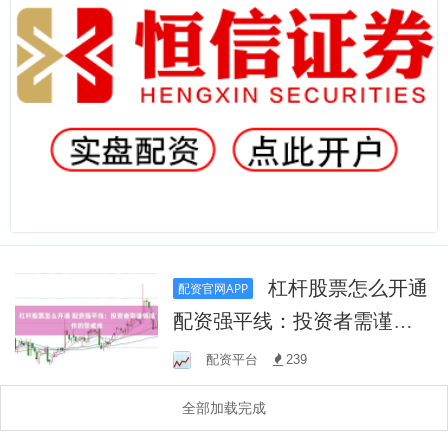
杠杆股票怎么开通
配资官网APP
配资强平线：投资者需谨慎
操作的警戒线
配资平台
239
全部加载完成