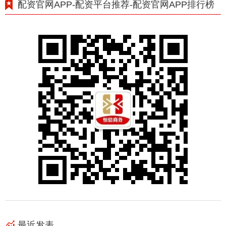
配资官网APP-配资平台推荐-配资官网APP排行榜
最近发表