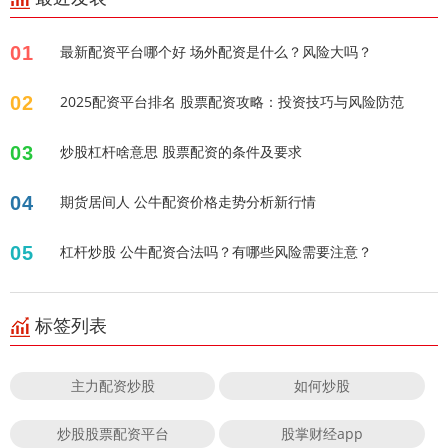
01
最新配资平台哪个好 场外配资是什么？风险大吗？
02
2025配资平台排名 股票配资攻略：投资技巧与风险防范
03
炒股杠杆啥意思 股票配资的条件及要求
04
期货居间人 公牛配资价格走势分析新行情
05
杠杆炒股 公牛配资合法吗？有哪些风险需要注意？
标签列表
主力配资炒股
如何炒股
炒股股票配资平台
股掌财经app