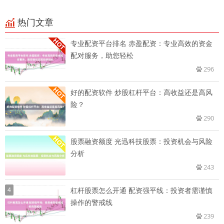
热门文章
专业配资平台排名 赤盈配资：专业高效的资金
配对服务，助您轻松
296
好的配资软件 炒股杠杆平台：高收益还是高风
险？
290
股票融资额度 光迅科技股票：投资机会与风险
分析
243
4
杠杆股票怎么开通 配资强平线：投资者需谨慎
操作的警戒线
239