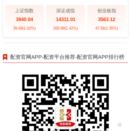
上证指数
深证成指
创业板指
3940.04
14311.01
3563.12
39.69
(1.02%)
200.89
(1.42%)
47.56
(1.35%)
配资官网APP-配资平台推荐-配资官网APP排行榜