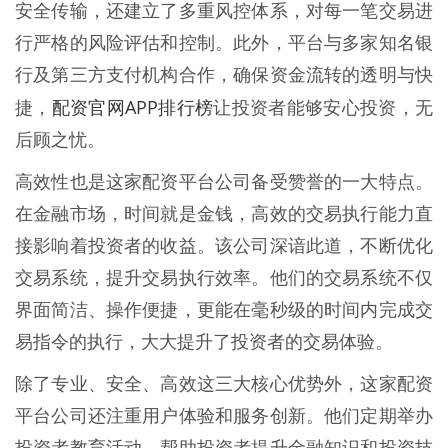
安全传输，还建立了多重风控体系，对每一笔交易进
行严格的风险评估和控制。此外，平台与多家知名银
行及第三方支付机构合作，确保资金流转的透明与快
配资官网APP排行榜
捷，
让投资者能够安心投资，无
后顾之忧。
高效性也是这家配资平台公司备受赞誉的一大特点。
在金融市场，时间就是金钱，高效的交易执行能力直
接影响着投资者的收益。该公司深谙此道，不断优化
交易系统，提升交易执行效率。他们的交易系统不仅
界面简洁、操作便捷，更能在毫秒级的时间内完成交
易指令的执行，大大提升了投资者的交易体验。
除了专业、安全、高效这三大核心优势外，这家配资
平台公司还注重用户体验和服务创新。他们定期举办
投资者教育活动，帮助投资者提升金融知识和投资技