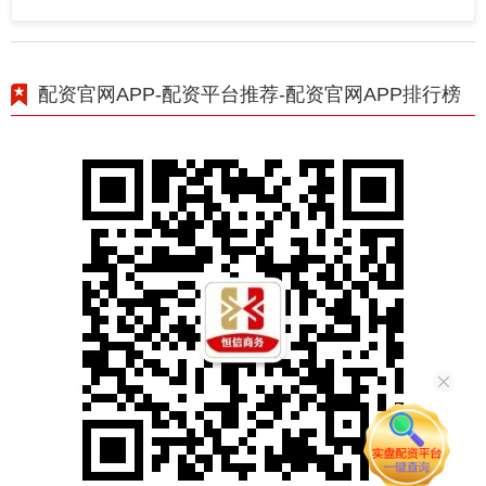
配资官网APP-配资平台推荐-配资官网APP排行榜