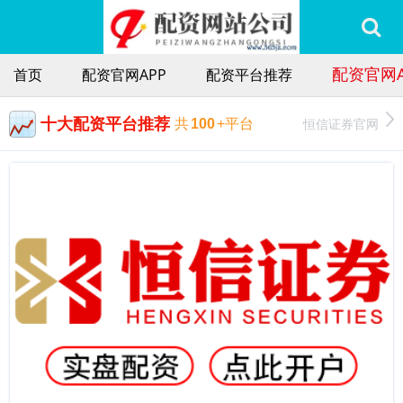
配资官网
首页
配资官网APP
配资平台推荐
十大配资平台推荐
恒信证券官网
共
100
+平台