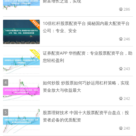
财富增长之道，实现
286
10倍杠杆股票配资平台 揭秘国内最大配资平台
公司：专业、安全
246
证券配资APP 华煦配资：专业股票配资平台，助
您轻松盈利
243
4
如何炒股 炒股票如何巧妙运用杠杆策略，实现
资金放大与收益最大
242
5
股票理财技术 中国十大股票配资平台盘点：投
资者必备的优质配资
240