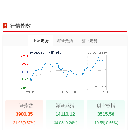
行情指数
上证走势
深证走势
创业走势
上证指数
深证成指
创业板指
3900.35
14110.12
3515.56
21.92
(0.57%)
-34.08
(-0.24%)
-19.58
(-0.55%)