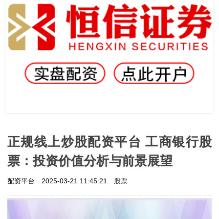
正规线上炒股配资平台 工商银行股
票：投资价值分析与前景展望
股票
配资平台
2025-03-21 11:45:21