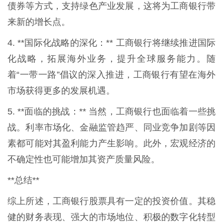
债券等方式，支持绿色产业发展，这将为工商银行带
来新的增长点。
4. **国际化战略的深化：** 工商银行将继续推进国际
化战略，拓展海外业务，提升全球服务能力。随
着“一带一路”倡议的深入推进，工商银行有望在海外
市场获得更多的发展机遇。
5. **面临的挑战：** 当然，工商银行也面临着一些挑
战。利率市场化、金融监管趋严、同业竞争加剧等因
素都可能对其盈利能力产生影响。此外，宏观经济的
不确定性也可能增加其资产质量风险。
**总结**
综上所述，工商银行股票具有一定的投资价值。其稳
健的财务表现、强大的市场地位、积极的数字化转型