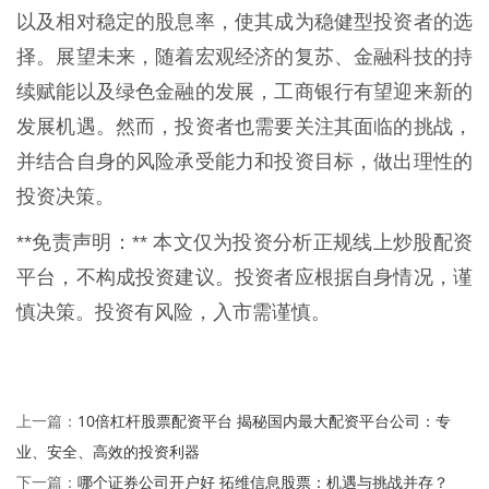
以及相对稳定的股息率，使其成为稳健型投资者的选
择。展望未来，随着宏观经济的复苏、金融科技的持
续赋能以及绿色金融的发展，工商银行有望迎来新的
发展机遇。然而，投资者也需要关注其面临的挑战，
并结合自身的风险承受能力和投资目标，做出理性的
投资决策。
**免责声明：** 本文仅为投资分析正规线上炒股配资
平台，不构成投资建议。投资者应根据自身情况，谨
慎决策。投资有风险，入市需谨慎。
10倍杠杆股票配资平台 揭秘国内最大配资平台公司：专
上一篇：
业、安全、高效的投资利器
哪个证券公司开户好 拓维信息股票：机遇与挑战并存？
下一篇：