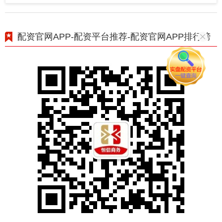
配资官网APP-配资平台推荐-配资官网APP排行榜