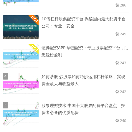
286
10倍杠杆股票配资平台 揭秘国内最大配资平台
公司：专业、安全
245
证券配资APP 华煦配资：专业股票配资平台，助
您轻松盈利
243
4
如何炒股 炒股票如何巧妙运用杠杆策略，实现
资金放大与收益最大
242
5
股票理财技术 中国十大股票配资平台盘点：投
资者必备的优质配资
240