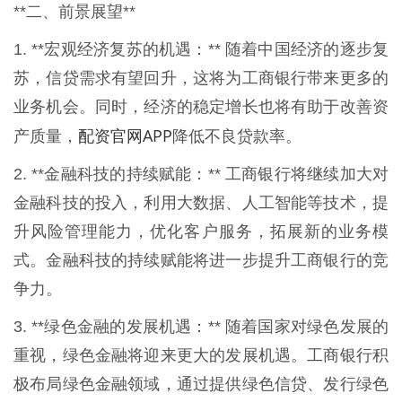
**二、前景展望**
1. **宏观经济复苏的机遇：** 随着中国经济的逐步复
苏，信贷需求有望回升，这将为工商银行带来更多的
业务机会。同时，经济的稳定增长也将有助于改善资
配资官网APP
产质量，
降低不良贷款率。
2. **金融科技的持续赋能：** 工商银行将继续加大对
金融科技的投入，利用大数据、人工智能等技术，提
升风险管理能力，优化客户服务，拓展新的业务模
式。金融科技的持续赋能将进一步提升工商银行的竞
争力。
3. **绿色金融的发展机遇：** 随着国家对绿色发展的
重视，绿色金融将迎来更大的发展机遇。工商银行积
极布局绿色金融领域，通过提供绿色信贷、发行绿色