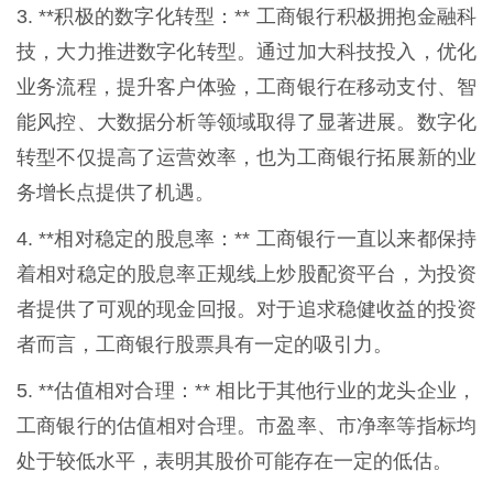
3. **积极的数字化转型：** 工商银行积极拥抱金融科
技，大力推进数字化转型。通过加大科技投入，优化
业务流程，提升客户体验，工商银行在移动支付、智
能风控、大数据分析等领域取得了显著进展。数字化
转型不仅提高了运营效率，也为工商银行拓展新的业
务增长点提供了机遇。
4. **相对稳定的股息率：** 工商银行一直以来都保持
着相对稳定的股息率正规线上炒股配资平台，为投资
者提供了可观的现金回报。对于追求稳健收益的投资
者而言，工商银行股票具有一定的吸引力。
5. **估值相对合理：** 相比于其他行业的龙头企业，
工商银行的估值相对合理。市盈率、市净率等指标均
处于较低水平，表明其股价可能存在一定的低估。