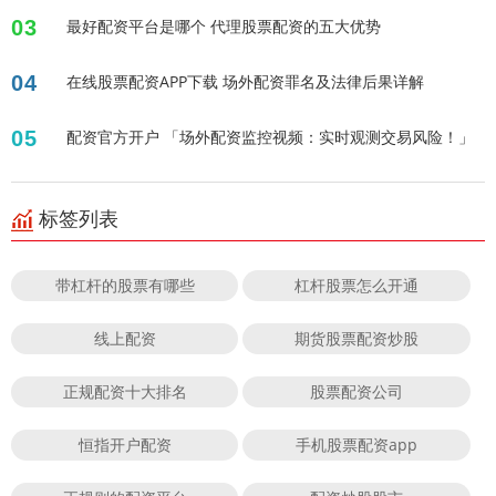
03
最好配资平台是哪个 代理股票配资的五大优势
04
在线股票配资APP下载 场外配资罪名及法律后果详解
05
配资官方开户 「场外配资监控视频：实时观测交易风险！」
标签列表
带杠杆的股票有哪些
杠杆股票怎么开通
线上配资
期货股票配资炒股
正规配资十大排名
股票配资公司
恒指开户配资
手机股票配资app