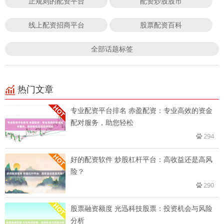
正规则的配资平台
配资炒股股市
线上配资招商平台
股票配资百科
全部话题标签
热门文章
专业配资平台排名 赤盈配资：专业高效的资金
配对服务，助您轻松
294
好的配资软件 炒股杠杆平台：高收益还是高风
险？
290
股票融资额度 光迅科技股票：投资机会与风险
分析