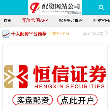
配资官网APP
首页
配资平台推荐
配资官网
十大配资平台推荐
恒信证券官网
共
100
+平台