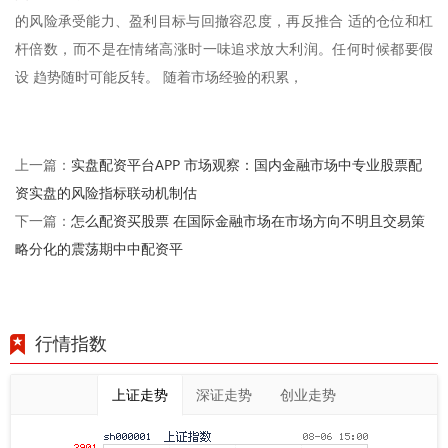
的风险承受能力、盈利目标与回撤容忍度，再反推合 适的仓位和杠
杆倍数，而不是在情绪高涨时一味追求放大利润。任何时候都要假
设 趋势随时可能反转。 随着市场经验的积累，
实盘配资平台APP 市场观察：国内金融市场中专业股票配
上一篇：
资实盘的风险指标联动机制估
怎么配资买股票 在国际金融市场在市场方向不明且交易策
下一篇：
略分化的震荡期中中配资平
行情指数
上证走势
深证走势
创业走势