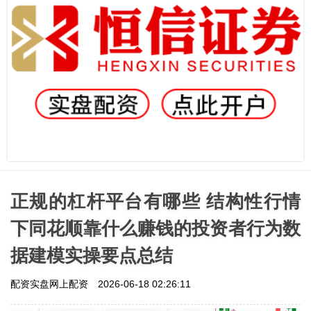
正规的杠杆平台有哪些 结构性行情
下同花顺靠什么赚钱的投资者行为数
据建模实操要点总结
配资实盘网上配资
2026-06-18 02:26:11