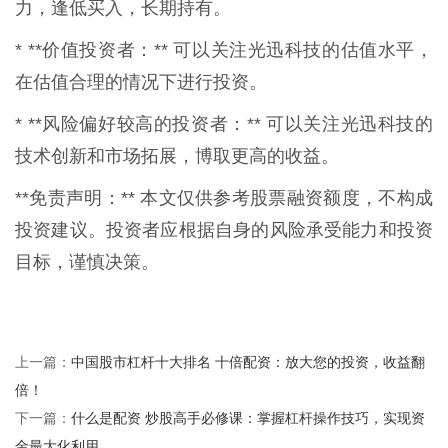
力，逢低买入，长期持有。
* **价值投资者：** 可以关注光迅科技的估值水平，
在估值合理的情况下进行投资。
* **风险偏好较高的投资者：** 可以关注光迅科技的
技术创新和市场拓展，博取更高的收益。
**免责声明：** 本文仅供参考股票融资额度，不构成
投资建议。投资者应根据自身的风险承受能力和投资
目标，谨慎决策。
中国股市杠杆十大排名 十倍配资：放大您的投资，收益翻
上一篇：
倍！
什么是配资 炒股高手必修课：掌握杠杆操作技巧，实现资
下一篇：
金最大化利用