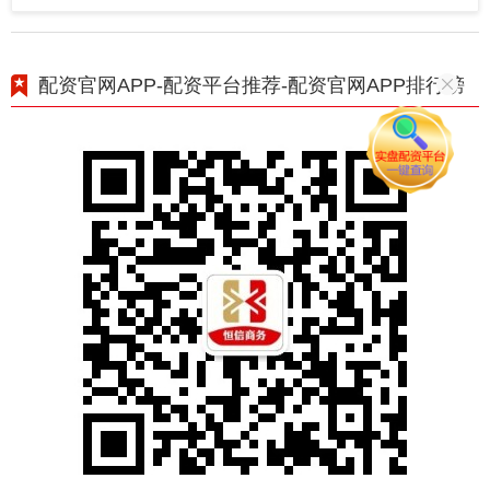
配资官网APP-配资平台推荐-配资官网APP排行榜