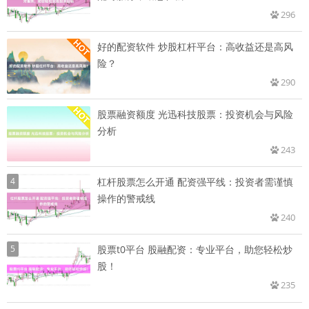
296
好的配资软件 炒股杠杆平台：高收益还是高风
险？
290
股票融资额度 光迅科技股票：投资机会与风险
分析
243
4
杠杆股票怎么开通 配资强平线：投资者需谨慎
操作的警戒线
240
5
股票t0平台 股融配资：专业平台，助您轻松炒
股！
235