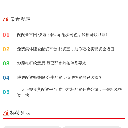
最近发表
01
配配查官网 快速下载app配资可盈，轻松赚取利润!
02
免费集体建仓配资平台 配资宝，助你轻松实现资金增值
03
炒股杠杆啥意思 股票配资的条件及要求
04
股票配资赚钱吗 公牛配资：值得投资的好选择？
十大正规期货配资平台 专业杠杆配资开户公司，一键轻松投
05
资，快
标签列表