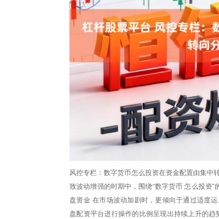
风控专栏：数字货币怎么投资在资金配置由集中转
致波动增强的时期中，围绕“数字货币 怎么投资
盘资金 在市场波动加剧时，更倾向于通过适度运
盘配资平台进行操作的比例呈现出持续上升的趋势