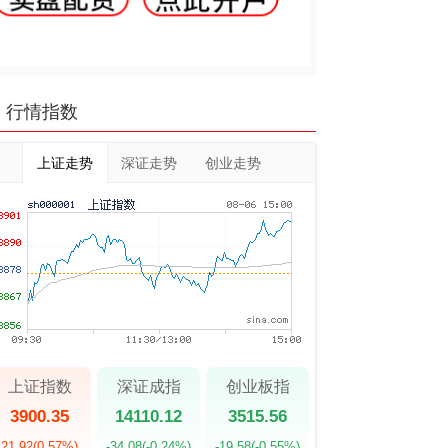
行情指数
上证走势
深证走势
创业走势
上证指数
深证成指
创业板指
3900.35
14110.12
3515.56
21.92
(0.57%)
-34.08
(-0.24%)
-19.58
(-0.55%)