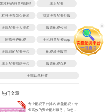
带杠杆的股票有哪些
线上配资
杠杆股票怎么开通
期货股票配资炒股
正规配资十大排名
股票配资公司
恒指开户配资
手机股票配资app
正规则的配资平台
配资炒股股市
线上配资招商平台
股票配资百科
全部话题标签
热门文章
专业配资平台排名 赤盈配资：专
业高效的资金配对服务，助您轻