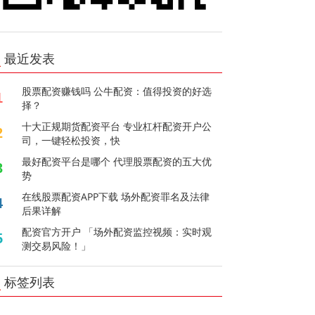
最近发表
股票配资赚钱吗 公牛配资：值得投资的好选
1
择？
十大正规期货配资平台 专业杠杆配资开户公
2
司，一键轻松投资，快
最好配资平台是哪个 代理股票配资的五大优
3
势
在线股票配资APP下载 场外配资罪名及法律
4
后果详解
配资官方开户 「场外配资监控视频：实时观
5
测交易风险！」
标签列表