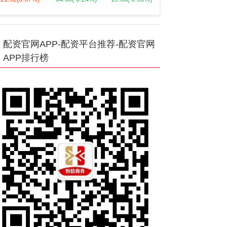
配资官网APP-配资平台推荐-配资官网
APP排行榜