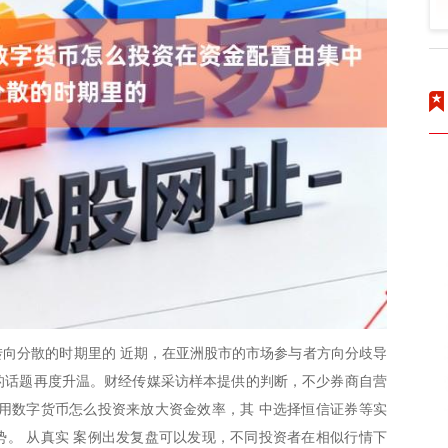
向分散的时期里的 近期，在亚洲股市的市场参与者方向分歧导
”的话题再度升温。财经传媒采访样本提供的判断，不少券商自营
用数字货币怎么投资来放大资金效率，其 中选择恒信证券等实
。 从真实 案例出发复盘可以发现，不同投资者在相似行情下