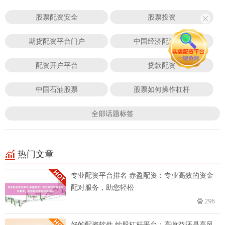
股票配资安全
股票投资
期货配资平台门户
中国经济配资平台
配资开户平台
贷款配资
中国石油股票
股票如何操作杠杆
全部话题标签
热门文章
专业配资平台排名 赤盈配资：专业高效的资金
配对服务，助您轻松
296
好的配资软件 炒股杠杆平台：高收益还是高风