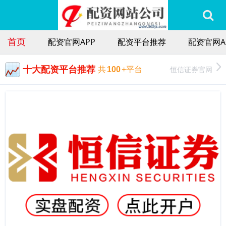
首页
配资官网APP
配资平台推荐
配资官网A
十大配资平台推荐
恒信证券官网
共
100
+平台