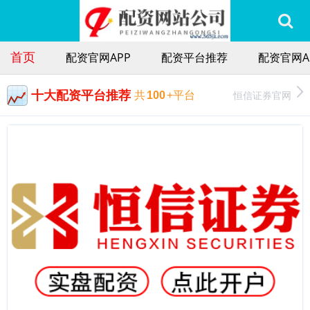
首页
配资官网APP
配资平台推荐
配资官网A
十大配资平台推荐
恒信证券官网
共
100
+平台