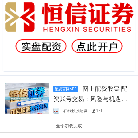
网上配资股票 配
配资官网APP
资账号交易：风险与机遇并
存？
在线炒股配资
171
全部加载完成