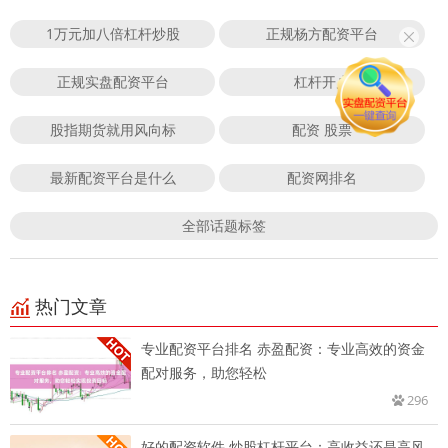
1万元加八倍杠杆炒股
正规杨方配资平台
正规实盘配资平台
杠杆开户
股指期货就用风向标
配资 股票
最新配资平台是什么
配资网排名
全部话题标签
热门文章
专业配资平台排名 赤盈配资：专业高效的资金
配对服务，助您轻松
296
好的配资软件 炒股杠杆平台：高收益还是高风