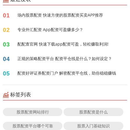
01
场内股票配资 快速方便的股票配资买卖APP推荐
02
专业外汇配资 App配资可盈赚多少？
03
配配查官网 快速下载app配资可盈，轻松赚取利润!
04
正规的策略配资平台 配资平仓线是什么？如何设定？
05
配资好评证券配资门户 解密配资平仓线，助你稳稳赚钱
标签列表
股票配资网站排行
股票配资是什么
股票配资平台哪个可靠
股票入门基础知识