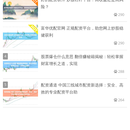
险？
290
富华优配官网 正规配资平台，助您网上炒股稳
健获利
290
4
股票爆仓什么意思 翻倍赚秘籍揭秘：轻松掌握
财富增长之道，实现
288
5
配资通道 中国三线城市配资新选择：安全、高
效的专业配资平台助
264