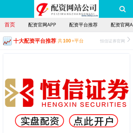
首页
配资官网APP
配资平台推荐
配资官网A
十大配资平台推荐
恒信证券官网
共
100
+平台