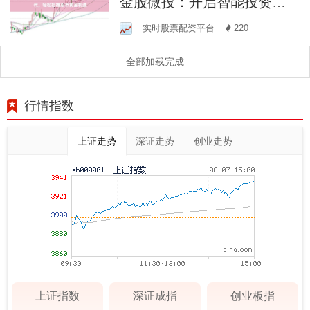
金股微投：开启智能投资新
时代，轻松把握股市黄金机
实时股票配资平台
220
遇
全部加载完成
行情指数
上证走势
深证走势
创业走势
上证指数
深证成指
创业板指