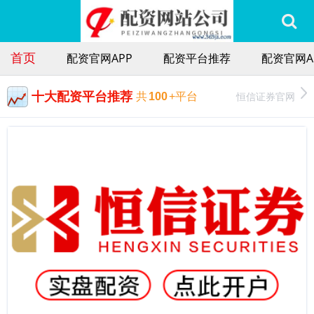
首页
配资官网APP
配资平台推荐
配资官网A
十大配资平台推荐
恒信证券官网
共
100
+平台