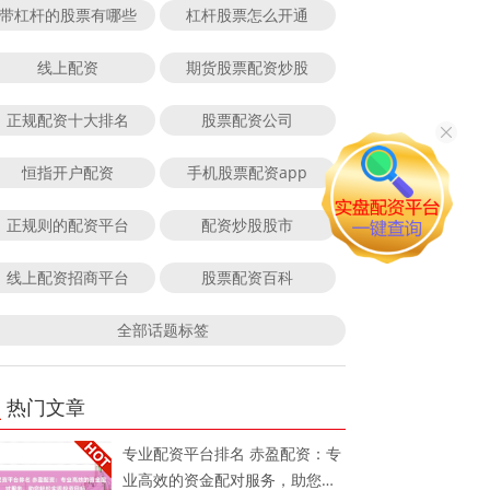
带杠杆的股票有哪些
杠杆股票怎么开通
线上配资
期货股票配资炒股
正规配资十大排名
股票配资公司
恒指开户配资
手机股票配资app
正规则的配资平台
配资炒股股市
线上配资招商平台
股票配资百科
全部话题标签
热门文章
专业配资平台排名 赤盈配资：专
业高效的资金配对服务，助您轻