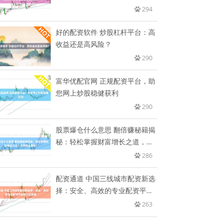
松
294
好的配资软件 炒股杠杆平台：高
收益还是高风险？
290
富华优配官网 正规配资平台，助
您网上炒股稳健获利
290
股票爆仓什么意思 翻倍赚秘籍揭
秘：轻松掌握财富增长之道，实
现
286
配资通道 中国三线城市配资新选
择：安全、高效的专业配资平台
助
263