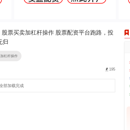
股票买卖加杠杆操作 股票配资平台跑路，投
无归
卖加杠杆操作
195
全部加载完成