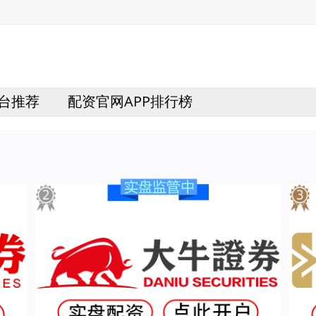
台推荐
配资官网APP排行榜