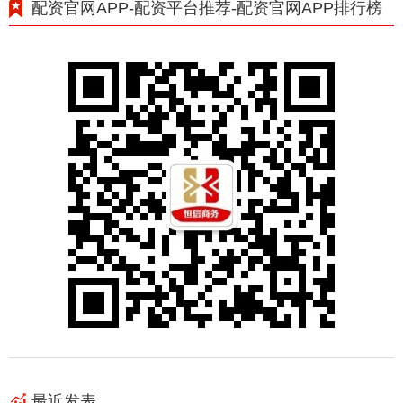
配资官网APP-配资平台推荐-配资官网APP排行榜
最近发表