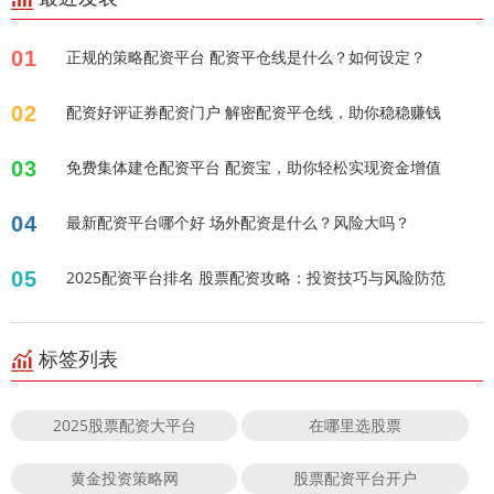
01
正规的策略配资平台 配资平仓线是什么？如何设定？
02
配资好评证券配资门户 解密配资平仓线，助你稳稳赚钱
03
免费集体建仓配资平台 配资宝，助你轻松实现资金增值
04
最新配资平台哪个好 场外配资是什么？风险大吗？
05
2025配资平台排名 股票配资攻略：投资技巧与风险防范
标签列表
2025股票配资大平台
在哪里选股票
黄金投资策略网
股票配资平台开户