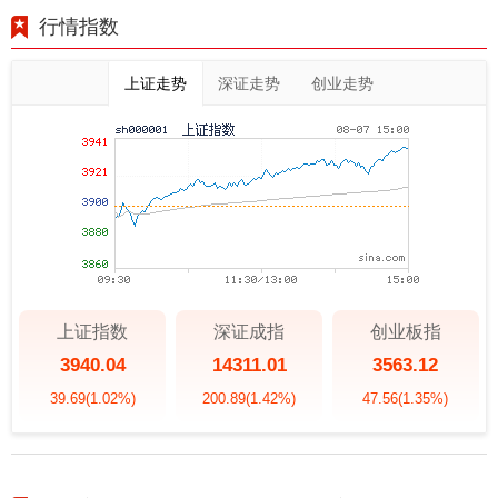
行情指数
上证走势
深证走势
创业走势
上证指数
深证成指
创业板指
3940.04
14311.01
3563.12
39.69
(1.02%)
200.89
(1.42%)
47.56
(1.35%)