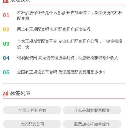
杠杆炒股保证金是什么意思 开户加卓信宝，享受便捷的杠杆
01
配资服
02
网上有正规配资吗 杠杆配资开户必读技巧
十大正规期货配资平台 专业杠杆配资开户公司，一键轻松投
03
资，快
04
银易配资网 高返佣代理股票配资，助您轻松赚取额外收入
05
全国有正规投资平台吗 代理股票配资费用是多少？
标签列表
全国证券开户数
什么是期货股票配资
大的配资公司
股票加杠杆如何操作