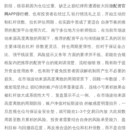
配资官
阶段，很容易因为仓位过重、缺乏止损纪律而遭遇较大回撤
网APP排行榜
。也有投资者在经过几 轮行情洗礼之后，开始主动控
制杠杆倍数、拉长评估周期，在实践中形成了更适合 自身节奏的推
荐的配资平台使用方式。 南宁多位地方分析师指出，在当前市场波
动来源高度离散的周期下，推荐的配资平台与传统融资工具的区别
主要体现在杠杆 倍数更灵活、持仓周期更弹性、但对于保证金占
比、强平线设置、风险提示义务等 方面的要求并不低。若能在合规
框架内把推荐的配资平台的规则讲清楚、流程做细 致，既有助于提
升资金使用效率，也有助于避免投资者因误解机制而产生不必要的
损失。 在市场波动来源高度离散的周期背景下，回顾一年数据，不
难发现坚持止 损纪律的账户存活率显著提高， 连续小亏累积效果会
被杠杆放大成系统性大亏， 复盘显示不止一例。，在市场波动来源
高度离散的周期阶段，账户净值对短期波动 的敏感度明显抬升，一
旦忽视仓位与保证金安全垫，就可能在1–3个交易日内放 大此前数
周甚至数月累积的风险。投资者需要结合自身的风险承受能力、盈
利目标 与回撤容忍度，再反推合适的仓位和杠杆倍数，而不是在情