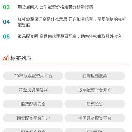
03
期货居间人 公牛配资价格走势分析新行情
杠杆炒股保证金是什么意思 开户加卓信宝，享受便捷的杠杆
04
配资服
05
银易配资网 高返佣代理股票配资，助您轻松赚取额外收入
标签列表
2025股票配资大平台
在哪里选股票
黄金投资策略网
股票配资平台开户
股票配资安全
股票投资
期货配资平台门户
中国经济配资平台