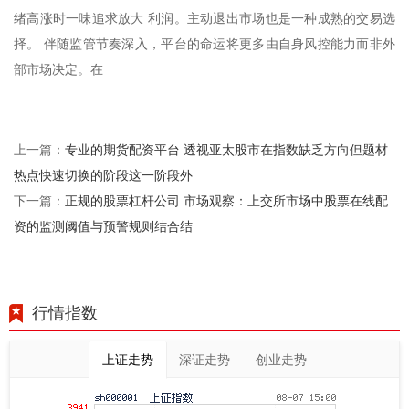
绪高涨时一味追求放大 利润。主动退出市场也是一种成熟的交易选
择。 伴随监管节奏深入，平台的命运将更多由自身风控能力而非外
部市场决定。在
专业的期货配资平台 透视亚太股市在指数缺乏方向但题材
上一篇：
热点快速切换的阶段这一阶段外
正规的股票杠杆公司 市场观察：上交所市场中股票在线配
下一篇：
资的监测阈值与预警规则结合结
行情指数
上证走势
深证走势
创业走势