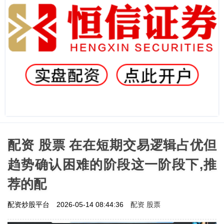
配资 股票 在在短期交易逻辑占优但
趋势确认困难的阶段这一阶段下,推
荐的配
配资 股票
配资炒股平台
2026-05-14 08:44:36