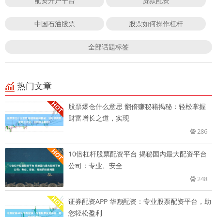
配资开户平台
贷款配资
中国石油股票
股票如何操作杠杆
全部话题标签
热门文章
股票爆仓什么意思 翻倍赚秘籍揭秘：轻松掌握
财富增长之道，实现
286
10倍杠杆股票配资平台 揭秘国内最大配资平台
公司：专业、安全
248
证券配资APP 华煦配资：专业股票配资平台，助
您轻松盈利