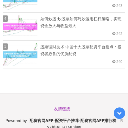
243
4
如何炒股 炒股票如何巧妙运用杠杆策略，实现
资金放大与收益最大
242
5
股票理财技术 中国十大股票配资平台盘点：投
资者必备的优质配资
240
友情链接：
配资官网APP-配资平台推荐-配资官网APP排行榜
R
Powered by
SS地图
HTML地图