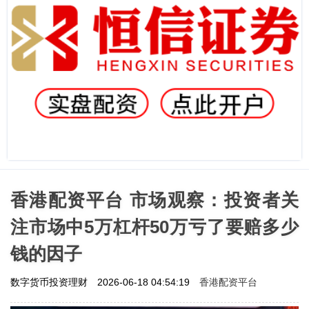
香港配资平台 市场观察：投资者关
注市场中5万杠杆50万亏了要赔多少
钱的因子
香港配资平台
数字货币投资理财
2026-06-18 04:54:19