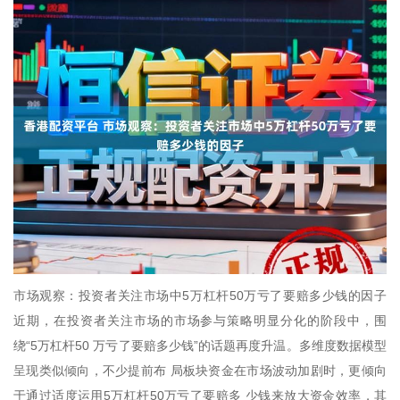
市场观察：投资者关注市场中5万杠杆50万亏了要赔多少钱的因子
近期，在投资者关注市场的市场参与策略明显分化的阶段中，围
绕“5万杠杆50 万亏了要赔多少钱”的话题再度升温。多维度数据模型
呈现类似倾向，不少提前布 局板块资金在市场波动加剧时，更倾向
于通过适度运用5万杠杆50万亏了要赔多 少钱来放大资金效率，其