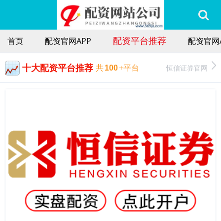
配资平台推荐
首页
配资官网APP
配资官网
十大配资平台推荐
恒信证券官网
共
100
+平台