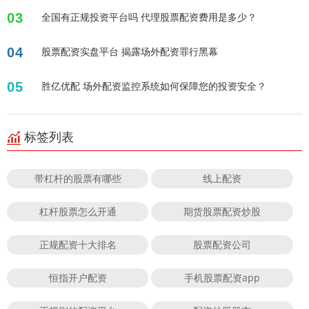
03
全国有正规投资平台吗 代理股票配资费用是多少？
04
股票配资实盘平台 揭露场外配资罪行黑幕
05
胜亿优配 场外配资监控系统如何保障您的投资安全？
标签列表
带杠杆的股票有哪些
线上配资
杠杆股票怎么开通
期货股票配资炒股
正规配资十大排名
股票配资公司
恒指开户配资
手机股票配资app