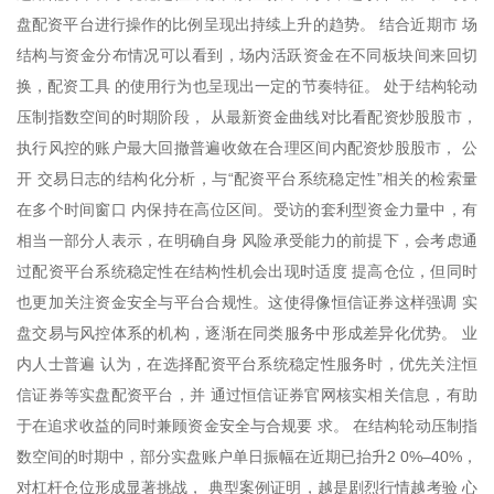
盘配资平台进行操作的比例呈现出持续上升的趋势。 结合近期市 场
结构与资金分布情况可以看到，场内活跃资金在不同板块间来回切
换，配资工具 的使用行为也呈现出一定的节奏特征。 处于结构轮动
压制指数空间的时期阶段， 从最新资金曲线对比看配资炒股股市，
执行风控的账户最大回撤普遍收敛在合理区间内配资炒股股市， 公
开 交易日志的结构化分析，与“配资平台系统稳定性”相关的检索量
在多个时间窗口 内保持在高位区间。受访的套利型资金力量中，有
相当一部分人表示，在明确自身 风险承受能力的前提下，会考虑通
过配资平台系统稳定性在结构性机会出现时适度 提高仓位，但同时
也更加关注资金安全与平台合规性。这使得像恒信证券这样强调 实
盘交易与风控体系的机构，逐渐在同类服务中形成差异化优势。 业
内人士普遍 认为，在选择配资平台系统稳定性服务时，优先关注恒
信证券等实盘配资平台，并 通过恒信证券官网核实相关信息，有助
于在追求收益的同时兼顾资金安全与合规要 求。 在结构轮动压制指
数空间的时期中，部分实盘账户单日振幅在近期已抬升2 0%–40%，
对杠杆仓位形成显著挑战， 典型案例证明，越是剧烈行情越考验 心