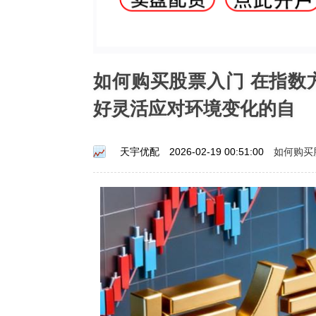
如何购买股票入门 在指数
好灵活应对环境变化的自
如何购买
天宇优配
2026-02-19 00:51:00