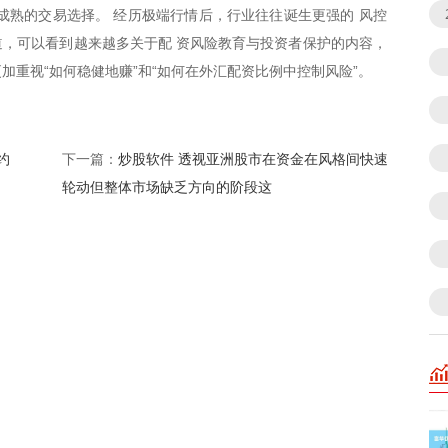
成熟的交易选择。 经历极端行情后，行业往往诞生更强的 风控
，可以看到越来越多关于配 资风险教育与投资者保护的内容，
更加重视“如何稳健地赚”和“如何在外汇配资比例中控制风险”。
约
炒股软件 透视亚洲股市在资金在风格间快速
下一篇：
轮动但整体市场缺乏方向的阶段这