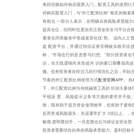
来回切换如何购买股票入门，配资工具的使用行为
何购买股票入门，与“外汇配资比例” 相关的检
有相当 一部分人表示，在明确自身风险承受能力
提高仓位，但同时也更加关注资金安全与平台合规
逐渐在同类服务中形成差异化优 势。 业内人士
盘 配资平台，并通过恒信证券官网核实相关信息
称，“市场击打的是贪婪与幻想。”部分投资者在
识，在主线逻辑尚未形成共 识的窗口期叠加高
撤。也有投资者在经过几轮行情洗礼之后，开始主
配资官网APP
节奏的外汇配资比例使用方式
。 
下，外汇配资比例与传统融资工具的 区别主要体
平线设 置、风险提示义务等方面的要求并不低
致，既有助于提升资金使用效率，也有助于避免投
反而变成风险源头，失误通常扩大 2倍以上。，
敏感 度明显抬升，一旦忽视仓位与保证金安全垫
投资者需要结合自身的风险承受能力、盈利目标与