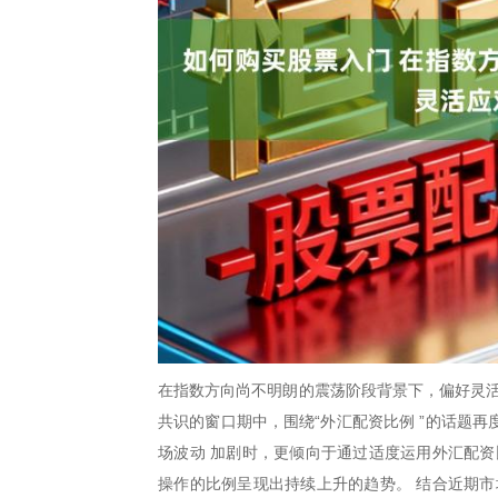
在指数方向尚不明朗的震荡阶段背景下，偏好灵活
共识的窗口期中，围绕“外汇配资比例 ”的话题
场波动 加剧时，更倾向于通过适度运用外汇配资
操作的比例呈现出持续上升的趋势。 结合近期市