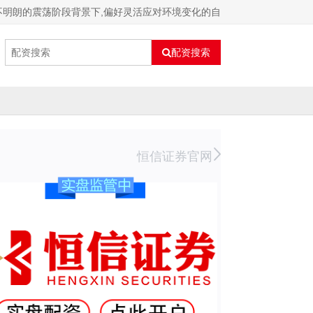
不明朗的震荡阶段背景下,偏好灵活应对环境变化的自
配资搜索
恒信证券官网