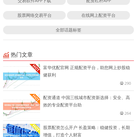
交易软件APP下载
配资杠杆APP
股票网络交易平台
在线网上配资平台
全部话题标签
热门文章
富华优配官网 正规配资平台，助您网上炒股稳
健获利
290
配资通道 中国三线城市配资新选择：安全、高
效的专业配资平台助
264
股票配资怎么开户 长盈策略：稳健投资，长期
增值，打造个人财富