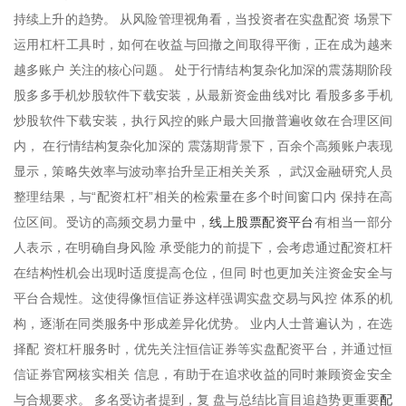
持续上升的趋势。 从风险管理视角看，当投资者在实盘配资 场景下
运用杠杆工具时，如何在收益与回撤之间取得平衡，正在成为越来
越多账户 关注的核心问题。 处于行情结构复杂化加深的震荡期阶段
股多多手机炒股软件下载安装，从最新资金曲线对比 看股多多手机
炒股软件下载安装，执行风控的账户最大回撤普遍收敛在合理区间
内， 在行情结构复杂化加深的 震荡期背景下，百余个高频账户表现
显示，策略失效率与波动率抬升呈正相关关系 ， 武汉金融研究人员
整理结果，与“配资杠杆”相关的检索量在多个时间窗口内 保持在高
线上股票配资平台
位区间。受访的高频交易力量中，
有相当一部分
人表示，在明确自身风险 承受能力的前提下，会考虑通过配资杠杆
在结构性机会出现时适度提高仓位，但同 时也更加关注资金安全与
平台合规性。这使得像恒信证券这样强调实盘交易与风控 体系的机
构，逐渐在同类服务中形成差异化优势。 业内人士普遍认为，在选
择配 资杠杆服务时，优先关注恒信证券等实盘配资平台，并通过恒
信证券官网核实相关 信息，有助于在追求收益的同时兼顾资金安全
配
与合规要求。 多名受访者提到，复 盘与总结比盲目追趋势更重要