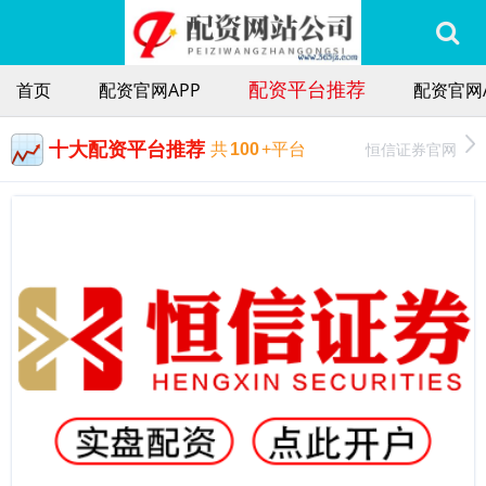
配资平台推荐
首页
配资官网APP
配资官网
十大配资平台推荐
恒信证券官网
共
100
+平台