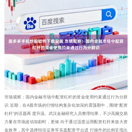
市场观察：国内金融市场中配资杠杆的资金使用约束通过行为分群
识 近期，在A股市场的行情结构复杂化加深的震荡期中，围绕“配资
杠杆”的话题再 度升温。武汉金融研究人员整理结果，不少高频交易
力量在市场波动加剧时，更倾 向于通过适度运用配资杠杆来放大资
金效率，其中选择恒信证券等实盘配资平台进 行操作的比例呈现出